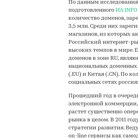
По данным исследовани
подготовленного
ИА INFO
количество доменов, зар
3,5 млн. Среди них зарег
магазинов, из которых ак
Российский интернет-ры
высоких темпов в мире. 
доменов в зоне RU, являю
национальных доменных з
(.EU) и Китая (.CN). По 
социальных сетях россия
Прошедший год в очередн
электронной коммерции,
растет существенно опе
рынка в целом. В 2011 г
стратегии развития. Веду
on-line сервисы как сам