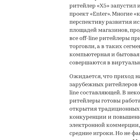
ритейлер «Х5» запустил и
проект «Enter». Многие 
перспективу развития ис
площадей магазинов, прод
все off-line ритейлеры п
торговли, а в таких сегм
компьютерная и бытовая
совершаются в виртуальн
Ожидается, что приход 
зарубежных ритейлеров б
line составляющей. В нек
ритейлеры готовы работа
открытия традиционных м
конкуренции и повышени
электронной коммерции, 
средние игроки. Но не ф