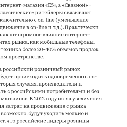
нтернет-магазин «Е5», а «Связной» -
«классические» ритейлеры связывают
ключительно с on-line (уменьшение
вижение в on-line и т.д.). Практически
ризнают огромное влияние интернет-
ентах рынка, как мобильные телефоны,
 техника более 20-40% объемов продаж
ом пространстве.
на российский розничный рынок
удет происходить одновременно с on-
оторых случаях, производители и
ть с российскими потребителями и без
агазинов. В 2012 году из-за увеличения
я затрат на продвижение с рынка
возможно, будут уходить мелкие и
акт, что российские лидеры розницы