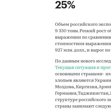
25%
Объем российского экспор
9 330 тонн. Резкий рост 
выражении по сравнению
стоимостном выражении 
927 млн. долл., и вырос п
По данным нового иссле
Текущая ситуация и прог
основными странами- и
хлопьев являются Украина
Молдова, Киргизия, Арме
Германия, Таджикистан, 
структуре российского э
страны занимают следую