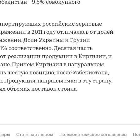
Узбекистан - 9,5% совокупного
импортирующих российские зерновые
ражении в 2011 году отличалась от долей
ражении. Доли Украины и Грузии
1% соответственно. Десятая часть
от реализации продукции в Киргизии, и
жане. Причем Киргизия в натуральном
ь шестую позицию, после Узбекистана,
 Продукция, направляемая в эту страну,
х объемах поставок стоила
неры
Стать партнером
Пользовательское соглашение
По