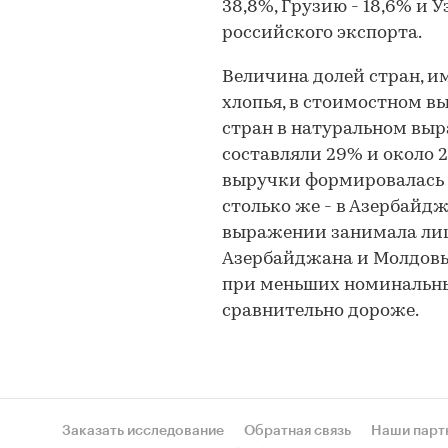
38,8%, Грузию - 18,6% и 
российского экспорта.
Величина долей стран, 
хлопья, в стоимостном вы
стран в натуральном вы
составляли 29% и около 2
выручки формировалась 
столько же - в Азербайд
выражении занимала лиш
Азербайджана и Молдовы.
при меньших номинальны
сравнительно дороже.
Заказать исследование
Обратная связь
Наши парт