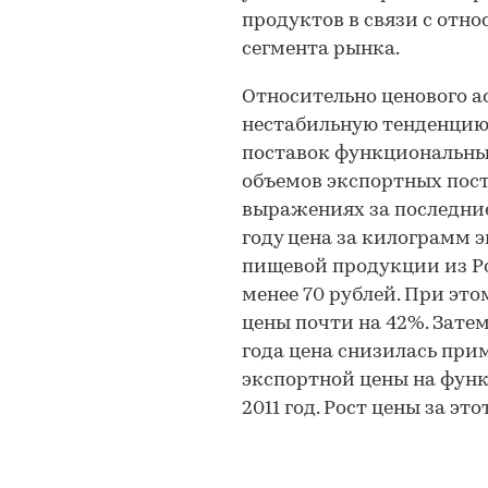
продуктов в связи с отн
сегмента рынка.
Относительно ценового а
нестабильную тенденцию
поставок функциональны
объемов экспортных пос
выражениях за последние 
году цена за килограмм
пищевой продукции из Ро
менее 70 рублей. При это
цены почти на 42%. Зате
года цена снизилась при
экспортной цены на фун
2011 год. Рост цены за эт