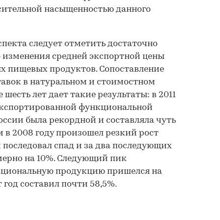
осительной насыщенностью данного
спекта следует отметить достаточно
 изменения средней экспортной цены
х пищевых продуктов. Сопоставление
тавок в натуральном и стоимостном
шесть лет дает такие результаты: в 2011
 экспортированной функциональной
ссии была рекордной и составляла чуть
м в 2008 году произошел резкий рост
м последовал спад и за два последующих
мерно на 10%. Следующий пик
кциональную продукцию пришелся на
от год составил почти 58,5%.