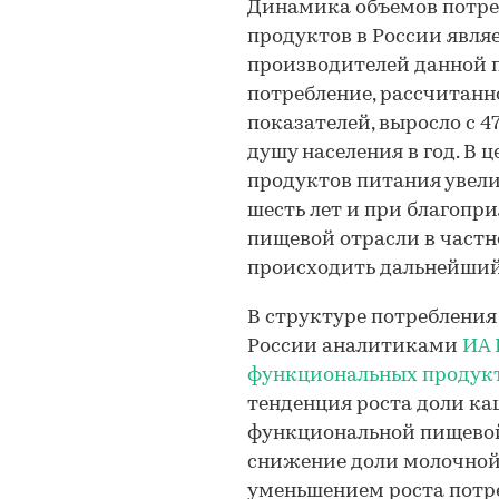
Динамика объемов потр
продуктов в России явл
производителей данной пр
потребление, рассчитанн
показателей, выросло с 4
душу населения в год. В
продуктов питания увели
шесть лет и при благопр
пищевой отрасли в частно
происходить дальнейший 
В структуре потреблени
России аналитиками
ИА
функциональных продукт
тенденция роста доли ка
функциональной пищевой
снижение доли молочной 
уменьшением роста пот