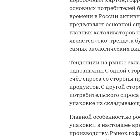
коробочный картон, гофр
основных потребителей 
времени в России активн
предъявляет основной сп
главных катализаторов 
является «эко-тренд», а
самых экологических вид
Тенденции на рынке скла
однозначны. С одной сто
счёт спроса со стороны 
продуктов. С другой сто
потребительского спроса
упаковке из складывающе
Главной особенностью р
упаковки в настоящее вр
производству. Рынок го