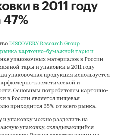
овки в 2011 году
а 47%
ство
DISCOVERY Research Group
 рынка картонно-бумажной тары и
нке упаковочных материалов в России
ажной тары и упаковки в 2011 году
вида упаковочная продукция используется
 парфюмерно-косметической и
сти. Основным потребителем картонно-
и в России является пищевая
олю приходится 65% от всего рынка.
 и упаковку можно разделить на
умажную упаковку, складывающийся