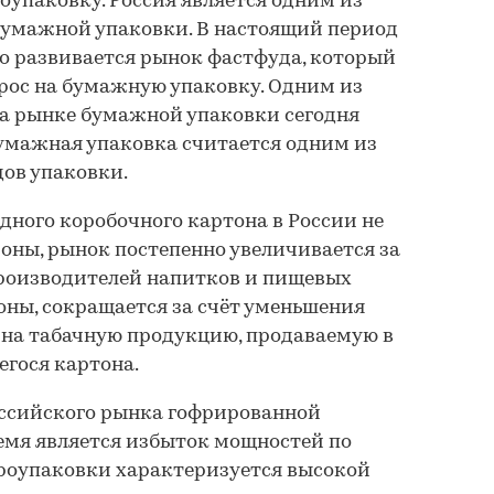
оупаковку. Россия является одним из
бумажной упаковки. В настоящий период
о развивается рынок фастфуда, который
рос на бумажную упаковку. Одним из
на рынке бумажной упаковки сегодня
 бумажная упаковка считается одним из
ов упаковки.
дного коробочного картона в России не
роны, рынок постепенно увеличивается за
производителей напитков и пищевых
роны, сокращается за счёт уменьшения
 на табачную продукцию, продаваемую в
гося картона.
оссийского рынка гофрированной
емя является избыток мощностей по
фроупаковки характеризуется высокой