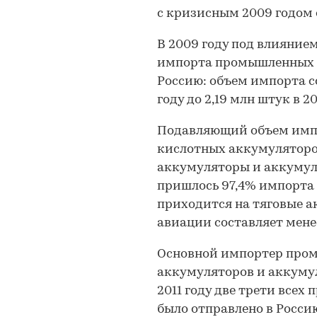
с кризисным 2009 годом 
В 2009 году под влияние
импорта промышленных 
Россию: объем импорта со
году до 2,19 млн штук в 20
Подавляющий объем имп
кислотных аккумуляторо
аккумуляторы и аккумуля
пришлось 97,4% импорта
приходится на тяговые а
авиации составляет мене
Основной импортер про
аккумуляторов и аккумул
2011 году две трети все
было отправлено в Росси