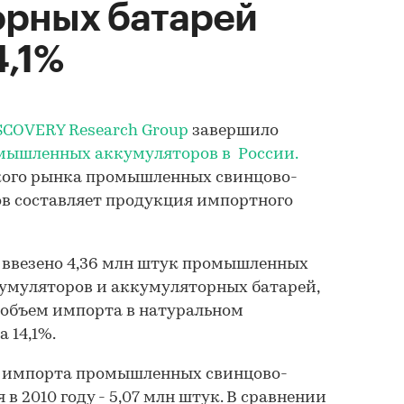
орных батарей
4,1%
SCOVERY Research Group
завершило
мышленных аккумуляторов в России.
кого рынка промышленных свинцово-
в составляет продукция импортного
ло ввезено 4,36 млн штук промышленных
умуляторов и аккумуляторных батарей,
м объем импорта в натуральном
 14,1%.
м импорта промышленных свинцово-
в 2010 году - 5,07 млн штук. В сравнении