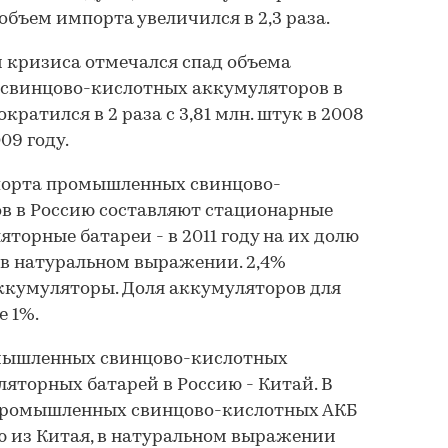
объем импорта увеличился в 2,3 раза.
м кризиса отмечался спад объема
свинцово-кислотных аккумуляторов в
кратился в 2 раза с 3,81 млн. штук в 2008
09 году.
орта промышленных свинцово-
в в Россию составляют стационарные
торные батареи - в 2011 году на их долю
 в натуральном выражении. 2,4%
ккумуляторы. Доля аккумуляторов для
е 1%.
мышленных свинцово-кислотных
яторных батарей в Россию - Китай. В
х промышленных свинцово-кислотных АКБ
ю из Китая, в натуральном выражении