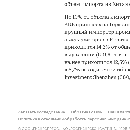
объем импорта из Китая с
По 10% от объема импор
АКБ пришлось на Германи
крупный импортер пром
аккумуляторов в Россию -
приходится 14,2% от общ
выражении (619,6 тыс. шт.
на нее приходится 12,5% (
в 8,7% находится китайск
Investment Shenzhen (380,8
Заказать исследование
Обратная связь
Наши парт
Политика в отношении обработки персональных данны
© ООО «БИЗНЕСПРЕСС», АО «РОСБИЗНЕСКОНСАЛТИНГ», 1995-2