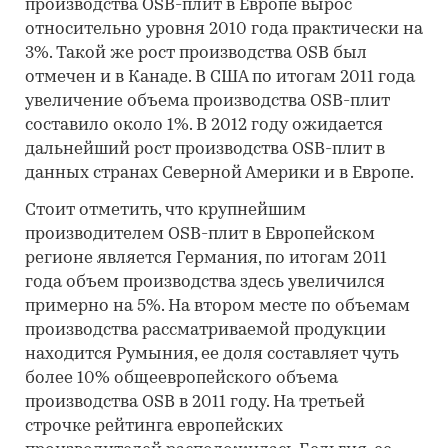
производства OSB-плит в Европе вырос
относительно уровня 2010 года практически на
3%. Такой же рост производства OSB был
отмечен и в Канаде. В США по итогам 2011 года
увеличение объема производства OSB-плит
составило около 1%. В 2012 году ожидается
дальнейший рост производства OSB-плит в
данных странах Северной Америки и в Европе.
Стоит отметить, что крупнейшим
производителем OSB-плит в Европейском
регионе является Германия, по итогам 2011
года объем производства здесь увеличился
примерно на 5%. На втором месте по объемам
производства рассматриваемой продукции
находится Румыния, ее доля составляет чуть
более 10% общеевропейского объема
производства OSB в 2011 году. На третьей
строчке рейтинга европейских