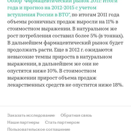
Обзор
"Фармацевтический рынок 2011: Итоги
года и прогноз на 2012-2015 с учетом
вступления России в ВТО",
по итогам 2011 года
объемы розничных продаж выросли на 11% в
стоимостном выражении. В натуральном же
рост потребления составил более 5% (в тоннах).
В дальнейшем фармацевтический рынок будет
продолжать расти. Еще в 2012 г. ожидаются
невысокие темпы прироста в натуральном
выражении, в дальнейшем же они не
опустятся ниже 10%. В стоимостном
выражении прирост объема продаж
лекарственных средств не опустится ниже 18%.
Заказать исследование
Обратная связь
Наши партнеры
Стать партнером
Пользовательское соглашение