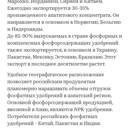
Марокко, Иорданией, Сирией и Китаем.
Ежегодно экспортируется 30-35%
произведенного апатитового концентрата. Он
направляется в основном в Норвегию, Бельгию
и Нидерланды.
До 85-90% выпускаемых в стране фосфорных и
комплексных фосфорсодержащих удобрений
также экспортируется, в основном в Украину,
Пакистан, Мексику, Эстонию, Бразилию. Этот
экспорт в последнее десятилетие растет.
Удобное географическое расположение
позволяет российским продуцентам
планомерно наращивать объемы отгрузок
фосфатных удобрений в азиатский регион.
Основной фосфорсодержащей продукцией,
ввозимой в Азию, являются NPK-удобрения.
Потребители российских фосфатных
удобрений - Китай, Пакистан и Индия.