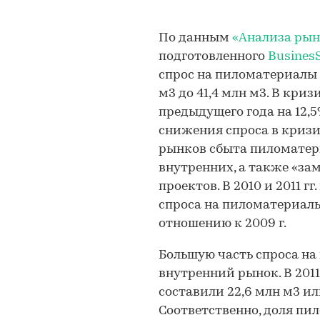
По данным
«Анализа рын
подготовленного
BusinesS
спрос на пиломатериалы в
м3 до 41,4 млн м3. В криз
предыдущего года на 12,5
снижения спроса в криз
рынков сбыта пиломатери
внутренних, а также «з
проектов. В 2010 и 2011 г
спроса на пиломатериалы.
отношению к 2009 г.
Большую часть спроса н
внутренний рынок. В 201
составили 22,6 млн м3 ил
Соответственно, доля пи