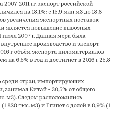
За 2007-2011 гг. экспорт российской
чился на 18,1%: с 15,9 млн м3 до 18,8
ов увеличения экспортных поставок
ии является повышение вывозных
1 июля 2007 г. Данная мера была
внутреннее производство и экспорт
2016 г объём экспорта пиломатериалов
 на 6,5% в год и достигнет в 2016 г 25,8
лю среди стран, импортирующих
, занимал Китай - 30,5% от общего
ыс. м3). Следом расположились
(1 828 тыс. м3) и Египет с долей в 8,9% (1