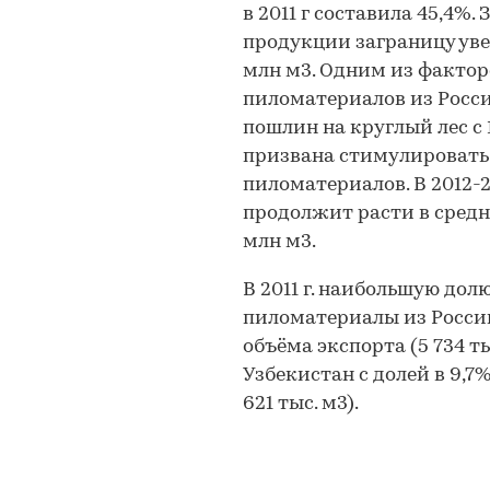
в 2011 г составила 45,4%. 
продукции заграницу увели
млн м3. Одним из фактор
пиломатериалов из Росс
пошлин на круглый лес с 
призвана стимулировать 
пиломатериалов. В 2012-
продолжит расти в среднем
млн м3.
В 2011 г. наибольшую до
пиломатериалы из России
объёма экспорта (5 734 т
Узбекистан с долей в 9,7% 
621 тыс. м3).