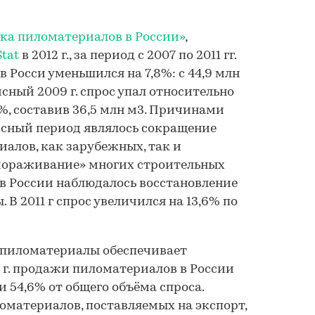
ка пиломатериалов в России»
,
tat
в 2012 г., за период с 2007 по 2011 гг.
 Росси уменьшился на 7,8%: с 44,9 млн
исный 2009 г. спрос упал относительно
%, составив 36,5 млн м3. Причинами
исный период являлось сокращение
алов, как зарубежных, так и
амораживание» многих строительных
г. в России наблюдалось восстановление
 В 2011 г спрос увеличился на 13,6% по
а пиломатериалы обеспечивает
1 г. продажи пиломатериалов в России
и 54,6% от общего объёма спроса.
ломатериалов, поставляемых на экспорт,