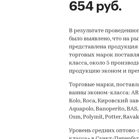
654 руб.
В результате проведенно
было выявлено, что на ры
представлена продукция о
торговых марок поставля
класса, около 5 произво
продукцию эконом и пре
Торговые марки, постав
ванны эконом-класса: ARTE
Kolo, Roca, Кировский за
Aquapolo, Banoperito, BAS, B
Osm, Polymit, Potter, Ravak
Уровень средних оптово-
класса» в Санкт-Петербург