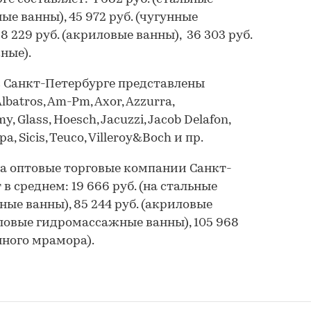
ные ванны), 45 972 руб. (чугунные
 229 руб. (акриловые ванны), 36 303 руб.
ные).
 Санкт-Петербурге представлены
atros, Am-Pm, Axor, Azzurra,
, Glass, Hoesch, Jacuzzi, Jacob Delafon,
pa, Sicis, Teuco, Villeroy&Boch и пр.
а оптовые торговые компании Санкт-
 среднем: 19 666 руб. (на стальные
унные ванны), 85 244 руб. (акриловые
риловые гидромассажные ванны), 105 968
нного мрамора).