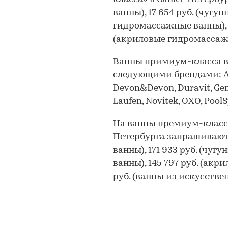
ванны), 17 654 руб. (чугун
гидромассажные ванны), 8
(акриловые гидромассаж
Ванны примиум-класса в
следующими брендами: Alb
Devon&Devon, Duravit, Gemy
Laufen, Novitek, OXO, PoolS
На ванны премиум-класс
Петербурга запрашивают в
ванны), 171 933 руб. (чуг
ванны), 145 797 руб. (ак
руб. (ванны из искусстве