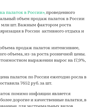
а палаток в России»,
проведенного
атуральный объем продаж палаток в России
,4 млн шт. Важным фактором роста
яризация в России активного отдыха и
объема продаж палаток интенсивнее,
го объема, из-за роста розничной цены.
в стоимостном выражении вырос на 17,9%,
я цена палаток по России ежегодно росла в
составила 7652 руб. за шт.
латок помимо инфляции является
более дорогие и качественные палатки, в
ованные, для экстремальных видов