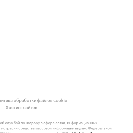
литика обработки файлов cookie
Хостинг сайтов
ой службой по надзору в сфере связи, информационных
регистрации средства массовой информации выдано Федеральной
-82385) сопровождаются пометкой «РБК».
letters@rbc.ru