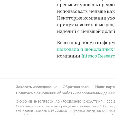
превысит уровень предло
использовать меньше как
Некоторые компании уже
придумывают новые рец
изделий с меньшей долей
Более подробную информ
шоколада и шоколадных и
компании
Intesco Resear
Заказать исследование
Обратная связь
Наши парт
Политика в отношении обработки персональных данны
© ООО «БИЗНЕСПРЕСС», АО «РОСБИЗНЕСКОНСАЛТИНГ», 1995-2
Сообщения и материалы информационного агентства «РБК» (свид
технологий и массовых коммуникаций (Роскомнадзор) 09.12.2015
службой по надзору в сфере связи, информационных технологий