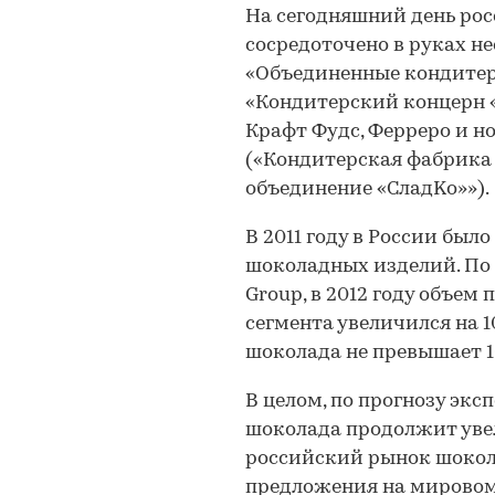
На сегодняшний день ро
сосредоточено в руках н
«Объединенные кондитер
«Кондитерский концерн «
Крафт Фудс, Ферреро и н
(«Кондитерская фабрика 
объединение «СладKo»»).
В 2011 году в России был
шоколадных изделий. По 
Group, в 2012 году объем
сегмента увеличился на 
шоколада не превышает 1
В целом, по прогнозу экс
шоколада продолжит уве
российский рынок шокол
предложения на мировом 