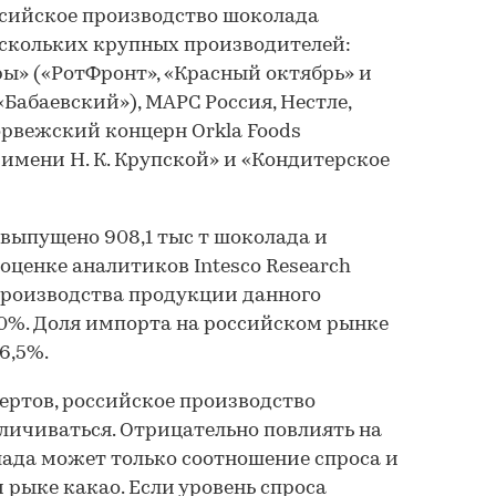
ссийское производство шоколада
ескольких крупных производителей:
ы» («РотФронт», «Красный октябрь» и
Бабаевский»), МАРС Россия, Нестле,
орвежский концерн Orkla Foods
имени Н. К. Крупской» и «Кондитерское
о выпущено 908,1 тыс т шоколада и
оценке аналитиков Intesco Research
 производства продукции данного
10%. Доля импорта на российском рынке
6,5%.
пертов, российское производство
личиваться. Отрицательно повлиять на
ада может только соотношение спроса и
рыке какао. Если уровень спроса