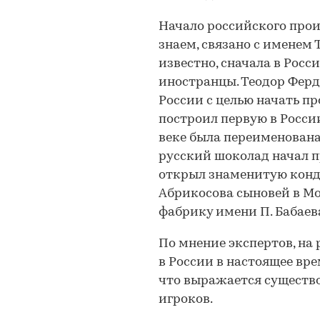
Начало российского прои
знаем, связано с именем
известно, сначала в Рос
иностранцы. Теодор Ферд
России с целью начать п
построил первую в Росси
веке была переименована
русский шоколад начал п
открыл знаменитую конд
Абрикосова сыновей в Мос
фабрику имени П. Бабаева
По мнение экспертов, на
в России в настоящее вр
что выражается существ
игроков.