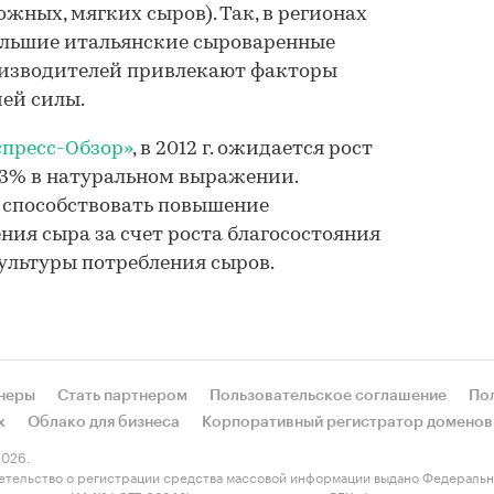
жных, мягких сыров). Так, в регионах
ольшие итальянские сыроваренные
оизводителей привлекают факторы
ей силы.
пресс-Обзор»
, в 2012 г. ожидается рост
 3% в натуральном выражении.
 способствовать повышение
ния сыра за счет роста благосостояния
ультуры потребления сыров.
неры
Стать партнером
Пользовательское соглашение
По
х
Облако для бизнеса
Корпоративный регистратор доменов
026.
етельство о регистрации средства массовой информации выдано Федеральн