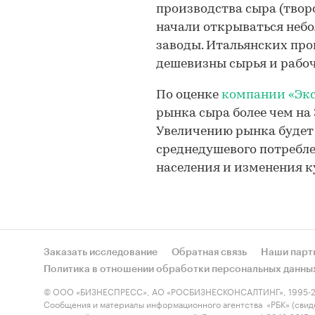
производства сыра (творо
начали открываться неб
заводы. Итальянских пр
дешевизны сырья и рабоч
По оценке
компании «Экс
рынка сыра более чем на
Увеличению рынка будет
среднедушевого потребле
населения и изменения к
Заказать исследование
Обратная связь
Наши парт
Политика в отношении обработки персональных данны
© ООО «БИЗНЕСПРЕСС», АО «РОСБИЗНЕСКОНСАЛТИНГ», 1995-2
Сообщения и материалы информационного агентства «РБК» (свид