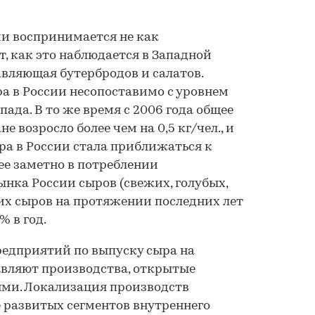
и воспринимается не как
, как это наблюдается в Западной
авляющая бутербродов и салатов.
а в России несопоставимо с уровнем
пада. В то же время с 2006 года общее
е возросло более чем на 0,5 кг/чел., и
ра в России стала приближаться к
ее заметно в потреблении
нка России сыров (свежих, голубых,
жих сыров на протяжении последних лет
% в год.
редприятий по выпуску сыра на
авляют производства, открытые
ми. Локализация производств
 развитых сегментов внутреннего