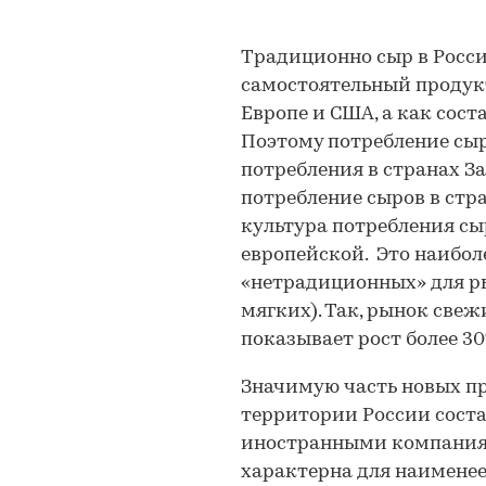
Традиционно сыр в Росси
самостоятельный продукт
Европе и США, а как сост
Поэтому потребление сыр
потребления в странах За
потребление сыров в стран
культура потребления сы
европейской. Это наибол
«нетрадиционных» для ры
мягких). Так, рынок све
показывает рост более 30
Значимую часть новых п
территории России сост
иностранными компания
характерна для наименее