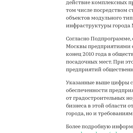
действие комплексных пр
том числе посредством 
объектов модульного тип
инфраструктуры города М
Согласно Подпрограмме, 
Москвы предприятиями от
конец 2010 года в общест
посадочных мест. При это
предприятий общественн
Указанные выше цифры св
обеспеченности предпри
от градостроительных но
бизнеса в этой области 
города, но и требования
Более подробную информ