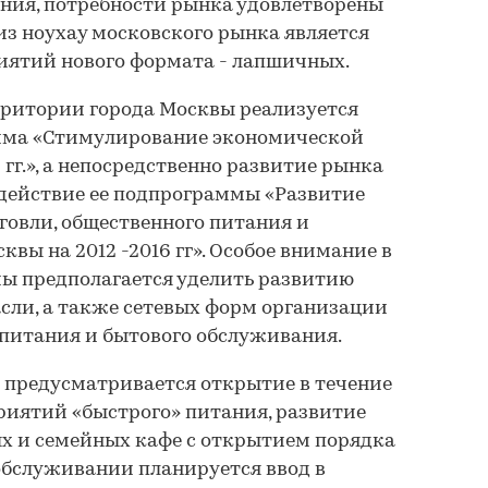
ния, потребности рынка удовлетворены
из ноухау московского рынка является
иятий нового формата - лапшичных.
рритории города Москвы реализуется
мма «Стимулирование экономической
 гг.», а непосредственно развитие рынка
 действие ее подпрограммы «Развитие
говли, общественного питания и
квы на 2012 -2016 гг». Особое внимание в
ы предполагается уделить развитию
сли, а также сетевых форм организации
 питания и бытового обслуживания.
 предусматривается открытие в течение
приятий «быстрого» питания, развитие
х и семейных кафе с открытием порядка
 обслуживании планируется ввод в