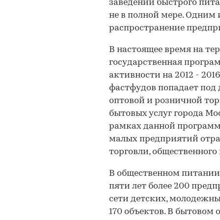
заведений быстрого пита
не в полной мере. Одним 
распространение предпр
В настоящее время на те
государственная програ
активности на 2012 - 2016
фастфудов попадает под
оптовой и розничной тор
бытовых услуг города Мос
рамках данной программ
малых предприятий отра
торговли, общественного
В общественном питании
пяти лет более 200 пред
сети детских, молодежны
170 объектов. В бытовом