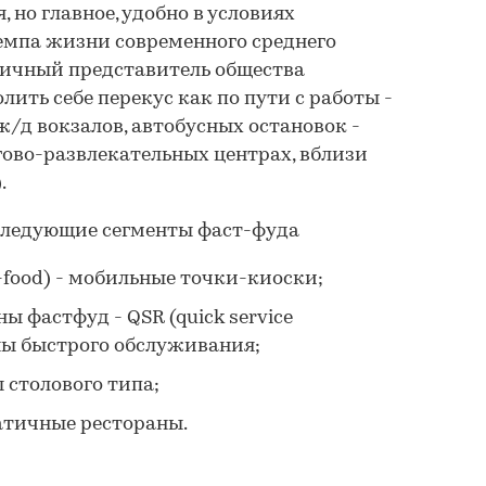
, но главное, удобно в условиях
емпа жизни современного среднего
пичный представитель общества
ить себе перекус как по пути с работы -
ж/д вокзалов, автобусных остановок -
гово-развлекательных центрах, вблизи
.
ледующие сегменты фаст-фуда
-food) - мобильные точки-киоски;
ы фастфуд - QSR (quick service
аны быстрого обслуживания;
ы столового типа;
ратичные рестораны.