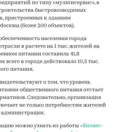
едприятий по типу «мультисервис», в
строительства быстровозводимых
а, пристроенных к зданиям
осквы (более 200 объектов).
обеспеченность населения города
расли в расчете на 1 тыс. жителей на
венном питании составила 41,8
м всего в городе действовало 10,3 тыс.
ого питания.
идетельствуют о том, что уровень
ятиями общественного питания отстает
рмативов. Следовательно, организация
отвечает не только потребностям жителей
м администрации.
ацию можно узнать из работы
«Бизнес-