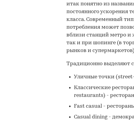
итак понятно из названия
постоянного ускорения т
класса. Современный ти
потребления может позвол
вблизи станций метро и 
так и при шопинге (в тор
рынков и супермаркетов)
Традиционно выделяют с
Уличные точки (street
Классические ресторан
restaurants) - рестор
Fast casual - ресторан
Casual dining - демок