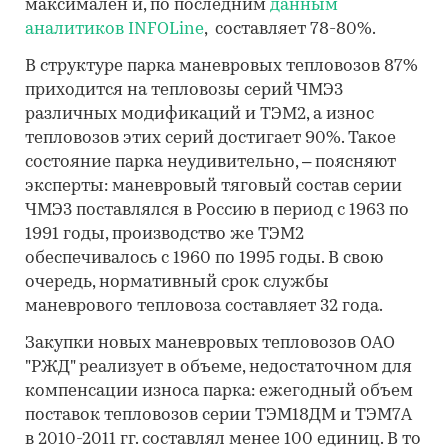
максимален и, по последним
данным
аналитиков INFOLine
, составляет 78-80%.
В структуре парка маневровых тепловозов 87%
приходится на тепловозы серий ЧМЭ3
различных модификаций и ТЭМ2, а износ
тепловозов этих серий достигает 90%. Такое
состояние парка неудивительно, – поясняют
эксперты: маневровый тяговый состав серии
ЧМЭ3 поставлялся в Россию в период с 1963 по
1991 годы, производство же ТЭМ2
обеспечивалось с 1960 по 1995 годы. В свою
очередь, нормативный срок службы
маневрового тепловоза составляет 32 года.
Закупки новых маневровых тепловозов ОАО
"РЖД" реализует в объеме, недостаточном для
компенсации износа парка: ежегодный объем
поставок тепловозов серии ТЭМ18ДМ и ТЭМ7А
в 2010-2011 гг. составлял менее 100 единиц. В то