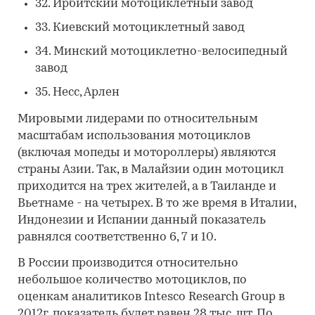
32. Ирбитский мотоциклетный завод
33. Киевский мотоциклетный завод
34. Минский мотоциклетно-велосипедный
завод
35. Несс, Арлен
Мировыми лидерами по относительным
масштабам использования мотоциклов
(включая мопеды и мотороллеры) являются
страны Азии. Так, в Малайзии один мотоцикл
приходится на трех жителей, а в Таиланде и
Вьетнаме - на четырех. В то же время в Италии,
Индонезии и Испании данный показатель
равнялся соответственно 6, 7 и 10.
В России производится относительно
небольшое количество мотоциклов, по
оценкам аналитиков Intesco Research Group в
2012г. показатель будет равен 28 тыс. шт. По