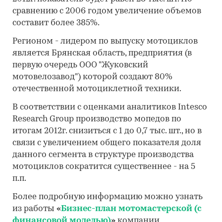
сравнению с 2006 годом увеличение объемов
составит более 385%.
Регионом - лидером по выпуску мотоциклов
является Брянская область, предприятия (в
первую очередь ООО "Жуковский
мотовелозавод") которой создают 80%
отечественной мотоциклетной техники.
В соответствии с оценками аналитиков Intesco
Research Group производство мопедов по
итогам 2012г. снизиться с 1 до 0,7 тыс. шт., но в
связи с увеличением общего показателя доля
данного сегмента в структуре производства
мотоциклов сократится существеннее - на 5
п.п.
Более подробную информацию можно узнать
из работы
«
Бизнес-план мотомастерской (с
финансовой моделью)
»
компании