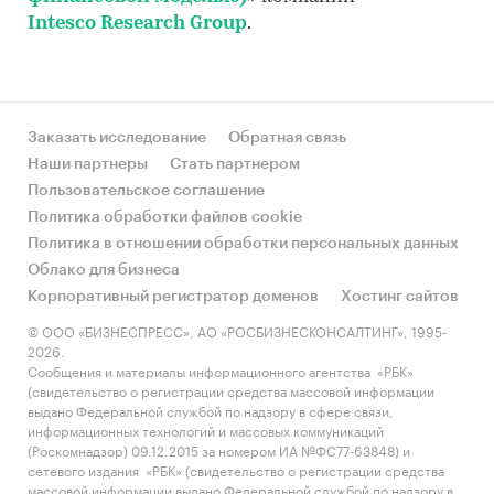
Intesco Research Group
.
Заказать исследование
Обратная связь
Наши партнеры
Стать партнером
Пользовательское соглашение
Политика обработки файлов cookie
Политика в отношении обработки персональных данных
Облако для бизнеса
Корпоративный регистратор доменов
Хостинг сайтов
© ООО «БИЗНЕСПРЕСС», АО «РОСБИЗНЕСКОНСАЛТИНГ», 1995-
2026.
Сообщения и материалы информационного агентства «РБК»
(свидетельство о регистрации средства массовой информации
выдано Федеральной службой по надзору в сфере связи,
информационных технологий и массовых коммуникаций
(Роскомнадзор) 09.12.2015 за номером ИА №ФС77-63848) и
сетевого издания «РБК» (свидетельство о регистрации средства
массовой информации выдано Федеральной службой по надзору в