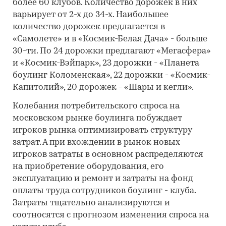
более 60 клубов. Количество дорожек в них
варьирует от 2-х до 34-х. Наибольшее
количество дорожек предлагается в
«Самолете» и в «Космик-Белая Дача» - больше
30-ти. По 24 дорожки предлагают «Мегасфера»
и «Космик-Вэйпарк», 23 дорожки - «Планета
боулинг Коломенская», 22 дорожки - «Космик-
Капитолий», 20 дорожек - «Шары и кегли».
Колебания потребительского спроса на
московском рынке боулинга побуждает
игроков рынка оптимизировать структуру
затрат. А при вхождении в рынок новых
игроков затраты в основном распределяются
на приобретение оборудования, его
эксплуатацию и ремонт и затраты на фонд
оплаты труда сотрудников боулинг - клуба.
Затраты тщательно анализируются и
соотносятся с прогнозом изменения спроса на