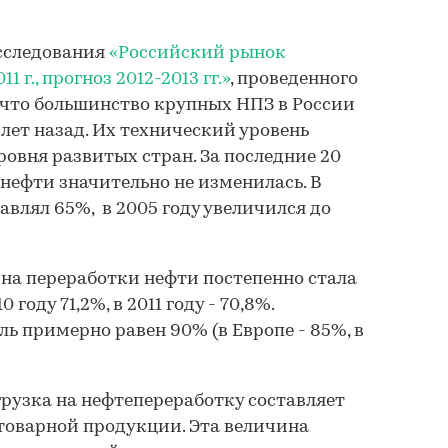
исследования
«Российский рынок
 г., прогноз 2012-2013 гг.»
, проведенного
 что большинство крупных НПЗ в России
лет назад. Их технический уровень
ровня развитых стран. За последние 20
 нефти значительно не изменилась. В
тавлял 65%, в 2005 году увеличился до
ина переработки нефти постепенно стала
 году 71,2%, в 2011 году - 70,8%.
ь примерно равен 90% (в Европе - 85%, в
грузка на нефтепереработку составляет
товарной продукции. Эта величина