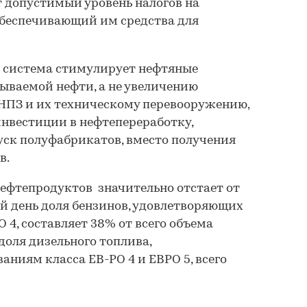
т допустимый уровень налогов на
обеспечивающий им средства для
 система стимулирует нефтяные
ываемой нефти, а не увеличению
 НПЗ и их техническому перевооружению,
нвестиции в нефтепереработку,
уск полуфабрикатов, вместо получения
в.
нефтепродуктов значительно отстает от
й день доля бензинов, удовлетворяющих
 4, составляет 38% от всего объема
доля дизельного топлива,
аниям класса ЕВ-РО 4 и ЕВРО 5, всего