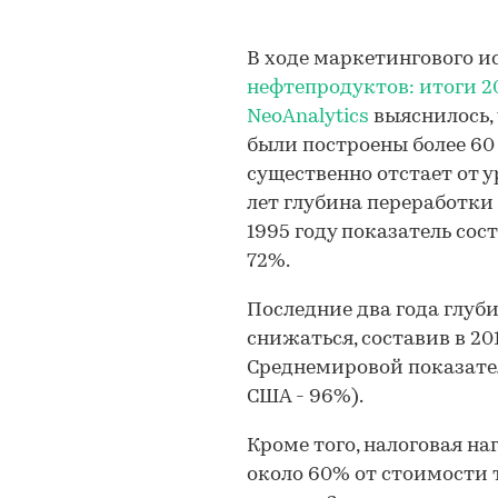
В ходе маркетингового 
нефтепродуктов: итоги 2011
NeoAnalytics
выяснилось,
были построены более 60 
существенно отстает от у
лет глубина переработки
1995 году показатель сос
72%.
Последние два года глуб
снижаться, составив в 2010
Среднемировой показател
США - 96%).
Кроме того, налоговая на
около 60% от стоимости 