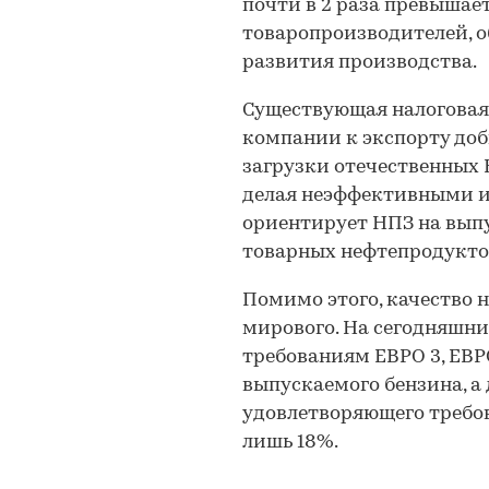
почти в 2 раза превышае
товаропроизводителей, 
развития производства.
Существующая налоговая
компании к экспорту доб
загрузки отечественных
делая неэффективными и
ориентирует НПЗ на вып
товарных нефтепродукто
Помимо этого, качество 
мирового. На сегодняшни
требованиям ЕВРО 3, ЕВРО
выпускаемого бензина, а 
удовлетворяющего требов
лишь 18%.