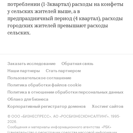
потреблении (1-3квартал) расходы на конфеты
у сельских жителей выше, а в
предпраздничный период (4 квартал), расходы
городских жителей превышают расходы
сельских.
Заказать исследование
Обратная связь
Наши партнеры
Стать партнером
Пользовательское соглашение
Политика обработки файлов cookie
Политика в отношении обработки персональных данных
Облако для бизнеса
Корпоративный регистратор доменов
Хостинг сайтов
© ООО «БИЗНЕСПРЕСС», АО «РОСБИЗНЕСКОНСАЛТИНГ», 1995-
2026.
Сообщения и материалы информационного агентства «РБК»
(свидетельство о регистрации средства массовой информации