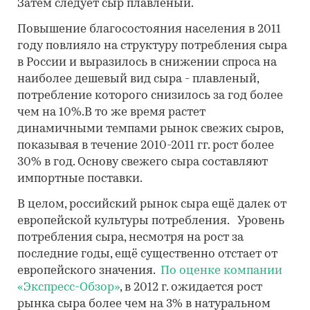
Затем следует сыр плавленый.
Повышение благосостояния населения в 2011
году повлияло на структуру потребления сыра
в России и выразилось в снижении спроса на
наиболее дешевый вид сыра - плавленый,
потребление которого снизилось за год более
чем на 10%.В то же время растет
динамичными темпами рынок свежих сыров,
показывая в течение 2010-2011 гг. рост более
30% в год. Основу свежего сыра составляют
импортные поставки.
В целом, российский рынок сыра ещё далек от
европейской культуры потребления. Уровень
потребления сыра, несмотря на рост за
последние годы, ещё существенно отстает от
европейского значения.
По оценке компании
«Экспресс-Обзор»
, в 2012 г. ожидается рост
рынка сыра более чем на 3% в натуральном