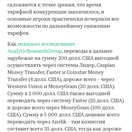
склоняются к точке зрения, что время
тарифной конкуренции закончилось, и
основные игроки практически исчерпали все
возможности по дальнейшему снижению
тарифов.
Как
показало исследование
AnalyticResearchGroup
, переводы в дальнее
зарубежье на сумму 200 долл. США выгодней
осуществлять через системы Лидер, Caspian
Money Transfer, Faster и Coinstar Money
Transfer (4 долл. США), дороже всего - через
Western Union и MoneyGram (20 долл. США).
Сумму в 2 000 долл. США также выгодней
переводить через систему Faster (25 долл. США)
и дороже всего через MoneyGram (100 долл.
США). Сумму в 5 000 долл. США дешевле всего
переводить через Anelik - там комиссия
составит всего 35 долл. США, тогда как дороже