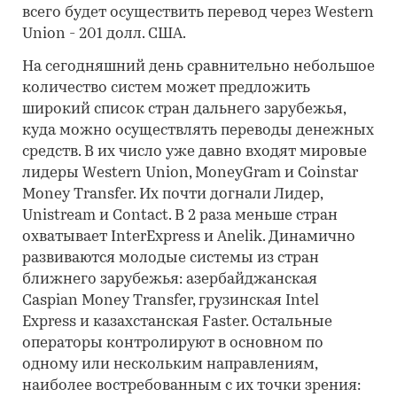
всего будет осуществить перевод через Western
Union - 201 долл. США.
На сегодняшний день сравнительно небольшое
количество систем может предложить
широкий список стран дальнего зарубежья,
куда можно осуществлять переводы денежных
средств. В их число уже давно входят мировые
лидеры Western Union, MoneyGram и Coinstar
Money Transfer. Их почти догнали Лидер,
Unistream и Contact. В 2 раза меньше стран
охватывает InterExpress и Anelik. Динамично
развиваются молодые системы из стран
ближнего зарубежья: азербайджанская
Caspian Money Transfer, грузинская Intel
Express и казахстанская Faster. Остальные
операторы контролируют в основном по
одному или нескольким направлениям,
наиболее востребованным с их точки зрения: