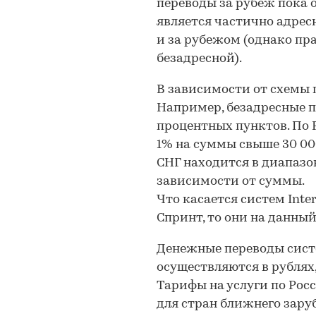
переводы за рубеж пока 
является частично адрес
и за рубежом (однако пр
безадресной).
В зависимости от схемы п
Например, безадресные п
процентных пунктов. По Р
1% на суммы свыше 30 00
СНГ находится в диапазон
зависимости от суммы.
Что касается систем InterE
Спринт, то они на данны
Денежные переводы систе
осуществляются в рублях,
Тарифы на услуги по Росси
для стран ближнего заруб