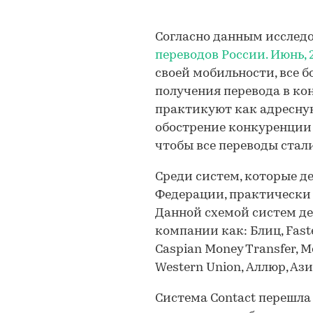
Согласно данным исслед
переводов России. Июнь, 
своей мобильности, все 
получения перевода в ко
практикуют как адресную
обострение конкуренции
чтобы все переводы стал
Среди систем, которые д
Федерации, практически 
Данной схемой систем д
компании как: Блиц, Fast
Caspian Money Transfer, M
Western Union, Аллюр, Ази
Система Contact перешла 