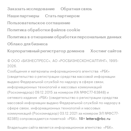
Заказать исследование
Обратная связь
Наши партнеры
Стать партнером
Пользовательское соглашение
Политика обработки файлов cookie
Политика в отношении обработки персональных данных
Облако для бизнеса
Корпоративный регистратор доменов
Хостинг сайтов
© ООО «БИЗНЕСПРЕСС», АО «РОСБИЗНЕСКОНСАЛТИНГ», 1995-
2026.
Сообщения и материалы информационного агентства «РБК»
(свидетельство о регистрации средства массовой информации
выдано Федеральной службой по надзору в сфере связи,
информационных технологий и массовых коммуникаций
(Роскомнадзор) 09.12.2015 за номером ИА №ФС77-63848) и
сетевого издания «РБК» (свидетельство о регистрации средства
массовой информации выдано Федеральной службой по надзору в
сфере связи, информационных технологий и массовых
коммуникаций (Роскомнадзор) 03.12.2021 за номером ЭЛ №ФС77-
82385) сопровождаются пометкой «РБК».
letters@rbc.ru
18+
Владельцем сайта является информационное агентство «РБК».