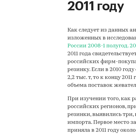
2011 году
Как следует из данных 
изложенных в исследов
России 2008-1 полугод. 201
2011 года свидетельствуе
российских фирм-покупа
резинку. Если в 2010 го
2,2 тыс. т, то к концу 2011
объема поставок жевател
При изучении того, как 
российских регионов, п
резинки, выявились три,
импорта. Первое место з
приняла в 2011 году око