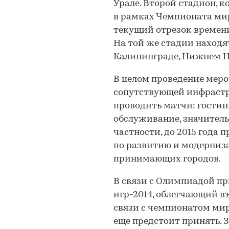
Урале. Второй стадион, 
в рамках Чемпионата мир
текущий отрезок времени
На той же стадии находя
Калининграде, Нижнем Но
В целом проведение меро
сопутствующей инфрастру
проводить матчи: гостин
обслуживание, значитель
частности, до 2015 год
по развитию и модерниз
принимающих городов.
В связи с Олимпиадой п
игр-2014, облегчающий въ
связи с чемпионатом ми
еще предстоит принять. 