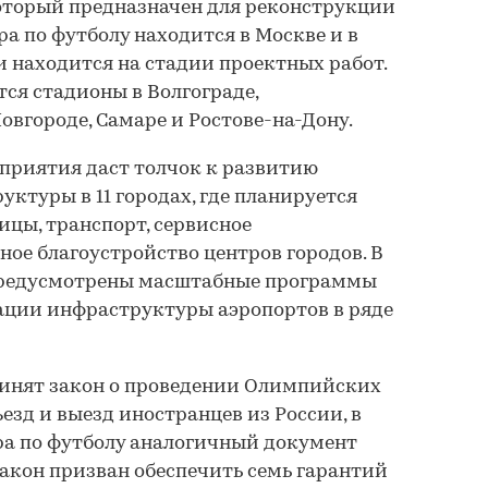
который предназначен для реконструкции
а по футболу находится в Москве и в
 находится на стадии проектных работ.
тся стадионы в Волгограде,
вгороде, Самаре и Ростове-на-Дону.
приятия даст толчок к развитию
ктуры в 11 городах, где планируется
ицы, транспорт, сервисное
ное благоустройство центров городов. В
а предусмотрены масштабные программы
ации инфраструктуры аэропортов в ряде
ринят закон о проведении Олимпийских
езд и выезд иностранцев из России, в
ра по футболу аналогичный документ
Закон призван обеспечить семь гарантий