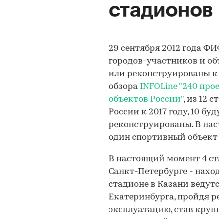
стадионов
29 сентября 2012 года Ф
городов-участников и об
или реконструированы к
обзора
INFOLine
"240 про
объектов России"
, из 12
России к 2017 году, 10 бу
реконструированы. В на
один спортивный объект 
В настоящий момент 4 ста
Санкт-Петербурге - нахо
стадионе в Казани ведут
Екатеринбурга, пройдя р
эксплуатацию, став кру