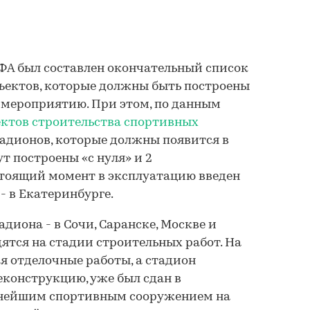
ИФА был составлен окончательный список
ъектов, которые должны быть построены
 мероприятию. При этом, по данным
ектов строительства спортивных
 стадионов, которые должны появится в
дут построены «с нуля» и 2
стоящий момент в эксплуатацию введен
- в Екатеринбурге.
диона - в Сочи, Саранске, Москве и
дятся на стадии строительных работ. На
ся отделочные работы, а стадион
еконструкцию, уже был сдан в
пнейшим спортивным сооружением на