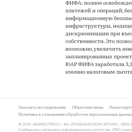
ФИФА: полное освобожден
платежей и операций, бе
информационную безопас
инфраструктуры, медици
дискриминации при въез
собственности. Это позво
возможно, увеличить ин
запланированных проекто
ЮАР ФИФА заработала 3,2
именно налоговым льгот
Заказать исследование
Обратная связь
Наши парт
Политика в отношении обработки персональных данны
© ООО «БИЗНЕСПРЕСС», АО «РОСБИЗНЕСКОНСАЛТИНГ», 1995-2
Сообщения и материалы информационного агентства «РБК» (свид