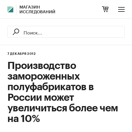
МАГАЗИН
ИССЛЕДОВАНИЙ
7 ДЕКАБРЯ 2012
Производство
замороженных
полуфабрикатов в
России может
увеличиться более чем
на 10%