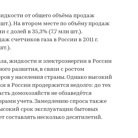
 жидкости от общего объёма продаж
н шт.). На втором месте по объёму продаж
 с долей в 35,3% (7,7 млн шт.).
аж счетчиков газа в России в 2011 г.
шт.).
аза, жидкости и электроэнергии в России
ого развития, в связи с ростом
ров у населения страны. Однако высокий
ки в России продержится недолго: до тех
асть домохозяйств не обзаведётся
ами учета. Замедлению спроса также
высокий срок эксплуатации бытовых
т составлять несколько десятилетий.