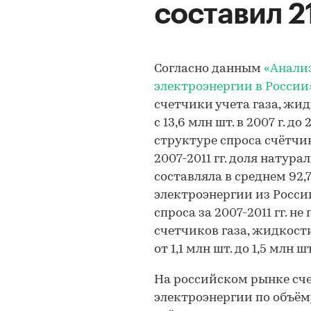
составил 21
Согласно данным
«Анализ
электроэнергии в России
счетчики учета газа, жид
с 13,6 млн шт. в 2007 г. д
структуре спроса счётчи
2007-2011 гг. доля натур
составляла в среднем 92,
электроэнергии из Росси
спроса за 2007-2011 гг. не
счетчиков газа, жидкост
от 1,1 млн шт. до 1,5 млн шт
На российском рынке сче
электроэнергии по объё