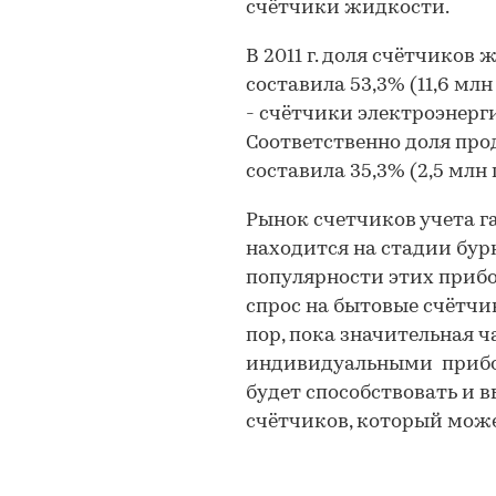
счётчики жидкости.
В 2011 г. доля счётчиков
составила 53,3% (11,6 мл
- счётчики электроэнергии
Соответственно доля прод
составила 35,3% (2,5 млн 
Рынок счетчиков учета г
находится на стадии бурн
популярности этих прибо
спрос на бытовые счётчи
пор, пока значительная ч
индивидуальными прибор
будет способствовать и 
счётчиков, который може