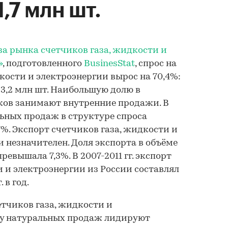
,7 млн шт.
а рынка счетчиков газа, жидкости и
»
, подготовленного
BusinesStat
, спрос на
кости и электроэнергии вырос на 70,4%:
о 23,2 млн шт. Наибольшую долю в
ков занимают внутренние продажи. В
альных продаж в структуре спроса
7%. Экспорт счетчиков газа, жидкости и
и незначителен. Доля экспорта в объёме
 превышала 7,3%. В 2007-2011 гг. экспорт
и и электроэнергии из России составлял
. в год.
тчиков газа, жидкости и
му натуральных продаж лидируют