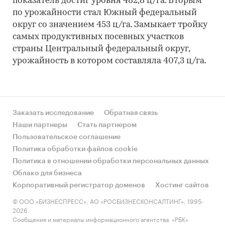
показатель достиг уровня 482,8 ц/га. Вторым
по урожайности стал Южный федеральный
округ со значением 453 ц/га. Замыкает тройку
самых продуктивных посевных участков
страны Центральный федеральный округ,
урожайность в котором составляла 407,3 ц/га.
Заказать исследование
Обратная связь
Наши партнеры
Стать партнером
Пользовательское соглашение
Политика обработки файлов cookie
Политика в отношении обработки персональных данных
Облако для бизнеса
Корпоративный регистратор доменов
Хостинг сайтов
© ООО «БИЗНЕСПРЕСС», АО «РОСБИЗНЕСКОНСАЛТИНГ», 1995-
2026.
Сообщения и материалы информационного агентства «РБК»