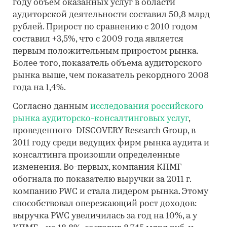
году объем оказанных услуг в области
аудиторской деятельности составил 50,8 млрд
рублей. Прирост по сравнению с 2010 годом
составил +3,5%, что с 2009 года является
первым положительным приростом рынка.
Более того, показатель объема аудиторского
рынка выше, чем показатель рекордного 2008
года на 1,4%.
Согласно данным
исследования российского
рынка аудиторско-консалтинговых услуг
,
проведенного DISCOVERY Research Group, в
2011 году среди ведущих фирм рынка аудита и
консалтинга произошли определенные
изменения. Во-первых, компания КПМГ
обогнала по показателю выручки за 2011 г.
компанию PWC и стала лидером рынка. Этому
способствовал опережающий рост доходов:
выручка PWC увеличилась за год на 10%, а у