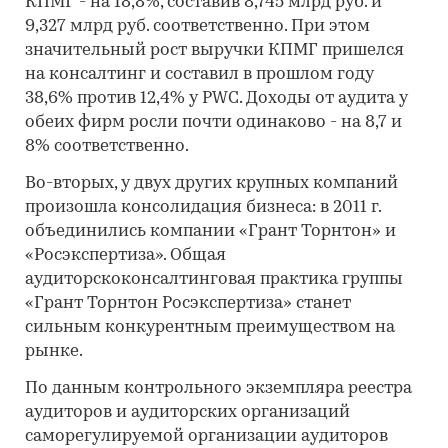
КПМГ - на 18,8%, составив 8,745 млрд руб. и
9,327 млрд руб. соответственно. При этом
значительный рост выручки КПМГ пришелся
на консалтинг и составил в прошлом году
38,6% против 12,4% у PWC. Доходы от аудита у
обеих фирм росли почти одинаково - на 8,7 и
8% соответственно.
Во-вторых, у двух других крупных компаний
произошла консолидация бизнеса: в 2011 г.
объединились компании «Грант Торнтон» и
«Росэкспертиза». Общая
аудиторскоконсалтинговая практика группы
«Грант Торнтон Росэкспертиза» станет
сильным конкурентным преимуществом на
рынке.
По данным контрольного экземпляра реестра
аудиторов и аудиторских организаций
саморегулируемой организации аудиторов