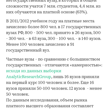
негосударственных вуза), в которых в общей
сложности учатся 7 млн. студентов, 4,4 млн. из
них обучаются на платной основе (63%).
В 2011/2012 учебном году на платные места
зачислено более 800 чел. в 17 государственных
вузах РФ, 800 - 500 чел. принято в 26 вузов, 500
- 300 чел. - в 63 вуза, 300 - 100 чел. - в 140 вузов.
Менее 100 человек зачислено в 91
государственный вуз.
Частные вузы - по сравнению с большинством
государственных - отличаются «камерностью»:
исходя из данных выборки
AnalyticResearchGroup
, лишь 16 вузов приняли
на первый курс 100 человек и более. Еще 16
вузов приняли 50-100 человек. 12 вузов - менее
50 человек.
По данным исследования, объем рынка
платного высшего образования составляет