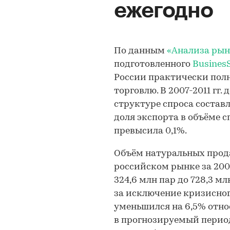
ежегодно
По данным
«Анализа рын
подготовленного
BusinesS
России практически пол
торговлю. В 2007-2011 гг
структуре спроса составл
доля экспорта в объёме 
превысила 0,1%.
Объём натуральных прод
российском рынке за 2007-
324,6 млн пар до 728,3 м
за исключение кризисного
уменьшился на 6,5% отно
в прогнозируемый перио