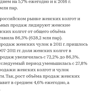
днем на 5,7% ежегодно и к 2016 г.
 млн пар.
а российском рынке женских колгот и
льных продаж лидируют женские
енских колгот от общего объёма
вила 86,3% (628,2 млн пар).
родаж женских чулок в 2011 г. пришлось
2007-2011 гг. доля женских колгот в
родаж увеличилась с 72,2% до 86,3%.
сследуемый период уменьшилась с 27,8%
продажи женских колгот и чулок
и. Так, рост объёма продаж женских
ставит в среднем 4,6% ежегодно, а
.