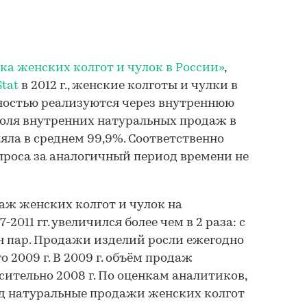
ка женских колгот и чулок в России»
,
tat
в 2012 г., женские колготы и чулки в
ностью реализуются через внутреннюю
. доля внутренних натуральных продаж в
яла в среднем 99,9%. Соответственно
спроса за аналогичный период времени не
аж женских колгот и чулок на
2011 гг. увеличился более чем в 2 раза: с
лн пар. Продажи изделий росли ежегодно
 2009 г. В 2009 г. объём продаж
сительно 2008 г. По оценкам аналитиков,
д натуральные продажи женских колгот