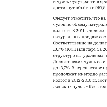
и чулок будут расти в сре
достигнут объёма в 957,5
Следует отметить, что н
чулок по объёму натура
колготы. В 2011 г. доля ж
натуральных продаж соста
Соответственно на долю п
13,7% (100,1 млн пар). За 
структуре натуральных п
Доля женских чулок за и
до 13,7%. В перспективе 
продолжат ежегодно раст
колгот в 2012-2016 гг. со
женских чулок - 6% в год