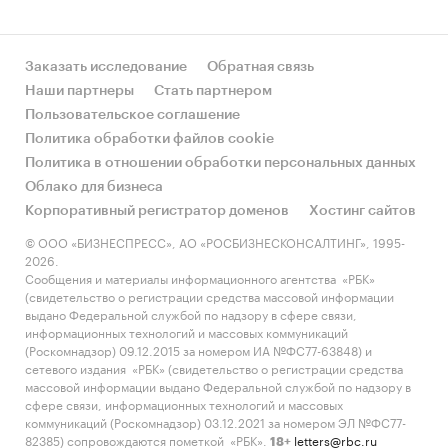
Заказать исследование
Обратная связь
Наши партнеры
Стать партнером
Пользовательское соглашение
Политика обработки файлов cookie
Политика в отношении обработки персональных данных
Облако для бизнеса
Корпоративный регистратор доменов
Хостинг сайтов
© ООО «БИЗНЕСПРЕСС», АО «РОСБИЗНЕСКОНСАЛТИНГ», 1995-
2026.
Сообщения и материалы информационного агентства «РБК»
(свидетельство о регистрации средства массовой информации
выдано Федеральной службой по надзору в сфере связи,
информационных технологий и массовых коммуникаций
(Роскомнадзор) 09.12.2015 за номером ИА №ФС77-63848) и
сетевого издания «РБК» (свидетельство о регистрации средства
массовой информации выдано Федеральной службой по надзору в
сфере связи, информационных технологий и массовых
коммуникаций (Роскомнадзор) 03.12.2021 за номером ЭЛ №ФС77-
82385) сопровождаются пометкой «РБК».
letters@rbc.ru
18+