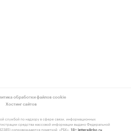
литика обработки файлов cookie
Хостинг сайтов
ой службой по надзору в сфере связи, информационных
регистрации средства массовой информации выдано Федеральной
-82385) сопровождаются пометкой «РБК».
letters@rbc.ru
18+