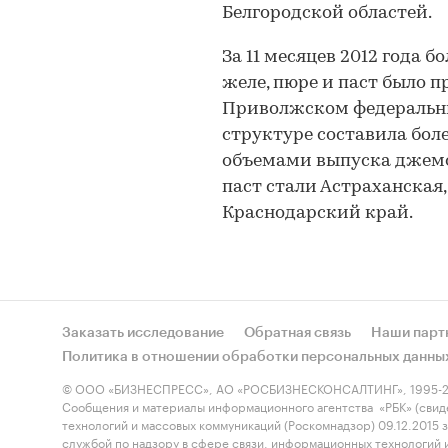
Белгородской областей.
За 11 месяцев 2012 года 
желе, пюре и паст было 
Приволжском федеральны
структуре составила бол
объемами выпуска джемов
паст стали Астраханская
Краснодарский край.
Заказать исследование
Обратная связь
Наши парт
Политика в отношении обработки персональных данны
© ООО «БИЗНЕСПРЕСС», АО «РОСБИЗНЕСКОНСАЛТИНГ», 1995-2
Сообщения и материалы информационного агентства «РБК» (свид
технологий и массовых коммуникаций (Роскомнадзор) 09.12.2015
службой по надзору в сфере связи, информационных технологий