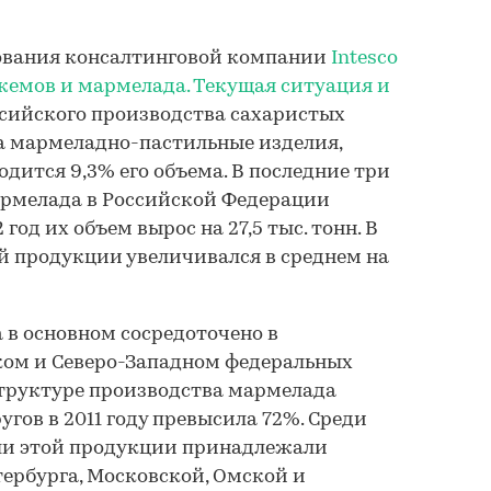
ования консалтинговой компании
Intesco
емов и мармелада. Текущая ситуация и
оссийского производства сахаристых
а мармеладно-пастильные изделия,
ится 9,3% его объема. В последние три
армелада в Российской Федерации
2 год их объем вырос на 27,5 тыс. тонн. В
ой продукции увеличивался в среднем на
в основном сосредоточено в
ом и Северо-Западном федеральных
структуре производства мармелада
угов в 2011 году превысила 72%. Среди
ли этой продукции принадлежали
ербурга, Московской, Омской и