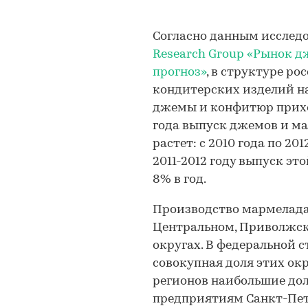
Согласно данным исслед
Research Group
«Рынок дж
прогноз»
, в структуре р
кондитерских изделий н
джемы и конфитюр приход
года выпуск джемов и м
растет: с 2010 года по 201
2011-2012 году выпуск эт
8% в год.
Производство мармелада 
Центральном, Приволжск
округах. В федеральной 
совокупная доля этих окр
регионов наибольшие до
предприятиям Санкт-Пет