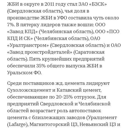
ЖБИ в округе в 2011 году стал ЗАО «БЗСК»
(Свердловская область), чья доля в
производстве ЖБИ в УФО составила чуть около
7%. В пятерку лидеров также вошли: ООО
«Завод КПД» (Челябинская область), ООО «ПСО
КПД И СК» (Челябинская область), ОАО
«Уралтранстром» (Свердловская область) и ОАО
«Завод промстройдеталей» (Саратовская
область). Пять крупнейших предприятий
обеспечили 35% общего выпуска ЖБИ в
Уральском ФО.
Среди поставщиков жд. цемента лидируют
Сухоложскцемент и Катавский цемент,
обеспечивающие по 20-25% отгрузок. Для
предприятий Свердловской и Челябинской
областей возрастает роль автопоставок
цемента с близлежащих заводов (Уралцемент
(Lafarge), Магнитогорский ЦЗ, Невьянский ЦЗ и