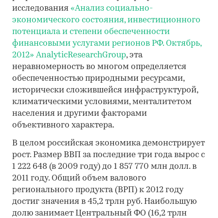
исследования
«Анализ социально-
экономического состояния, инвестиционного
потенциала и степени обеспеченности
финансовыми услугами регионов РФ. Октябрь,
2012»
AnalyticResearchGroup
, эта
неравномерность во многом определяется
обеспеченностью природными ресурсами,
исторически сложившейся инфраструктурой,
климатическими условиями, менталитетом
населения и другими факторами
объективного характера.
В целом российская экономика демонстрирует
рост. Размер ВВП за последние три года вырос с
1 222 648 (в 2009 году) до 1 857 770 млн долл. в
2011 году. Общий объем валового
регионального продукта (ВРП) к 2012 году
достиг значения в 45,2 трлн руб. Наибольшую
долю занимает Центральный ФО (16,2 трлн