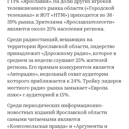
ГТРК «Ярославия». На долю других игроков
телевизионного рынка области («Городской
телеканал» и ЯОТ «НТМ») приходится по 38-
39% рынка. Зрителями «Ярославльтелесети»
являются около 25% населения региона.
Среди радиостанций, вещающих на
территории Ярославской области, лидерство
принадлежит «Дорожному радио», которое в
среднем за неделю слушают 25% жителей
региона. Его прямым конкурентом является
«Авторадио», недельный охват аудитории
которого приближается к 24%. Тройку лидеров
местного радио-рынка замыкает «Европа
плюс» с аудиторией в 15%.
Среди периодических информационно-
новостных изданий Ярославской области
самыми читаемыми являются
«Комсомольская правда» и «Аргументы и