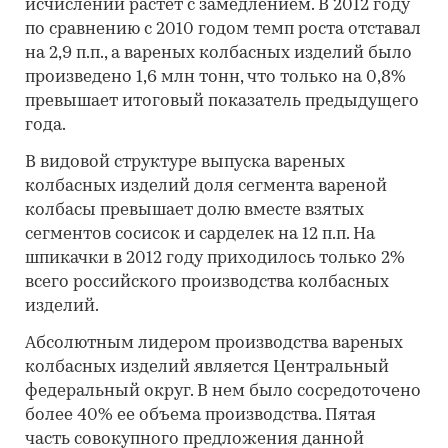
исчислении растет с замедлением. В 2012 году
по сравнению с 2010 годом темп роста отставал
на 2,9 п.п., а вареных колбасных изделий было
произведено 1,6 млн тонн, что только на 0,8%
превышает итоговый показатель предыдущего
года.
В видовой структуре выпуска вареных
колбасных изделий доля сегмента вареной
колбасы превышает долю вместе взятых
сегментов сосисок и сарделек на 12 п.п. На
шпикачки в 2012 году приходилось только 2%
всего российского производства колбасных
изделий.
Абсолютным лидером производства вареных
колбасных изделий является Центральный
федеральный округ. В нем было сосредоточено
более 40% ее объема производства. Пятая
часть совокупного предложения данной