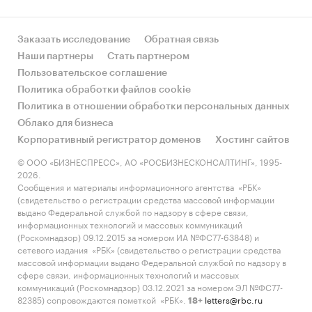
Заказать исследование
Обратная связь
Наши партнеры
Стать партнером
Пользовательское соглашение
Политика обработки файлов cookie
Политика в отношении обработки персональных данных
Облако для бизнеса
Корпоративный регистратор доменов
Хостинг сайтов
© ООО «БИЗНЕСПРЕСС», АО «РОСБИЗНЕСКОНСАЛТИНГ», 1995-
2026.
Сообщения и материалы информационного агентства «РБК»
(свидетельство о регистрации средства массовой информации
выдано Федеральной службой по надзору в сфере связи,
информационных технологий и массовых коммуникаций
(Роскомнадзор) 09.12.2015 за номером ИА №ФС77-63848) и
сетевого издания «РБК» (свидетельство о регистрации средства
массовой информации выдано Федеральной службой по надзору в
сфере связи, информационных технологий и массовых
коммуникаций (Роскомнадзор) 03.12.2021 за номером ЭЛ №ФС77-
82385) сопровождаются пометкой «РБК».
letters@rbc.ru
18+