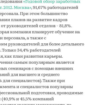
сследования
«Годовой обзор заработных
. 2012. Москва»
, 91,67% работодателей
ерсонала. При этом большинство
нии планов на развитие кадров
от руководителей отделов - 81,8%.
орая компания планирует обучение на
и персонала, а также с
ем руководителей для более детального
. Только 34,4% работодателей
я, как план развития карьеры.
бучения самым популярным является
ных семинаров с помощью внешних
аний для высшего и среднего
 для специалистов). Также при
жмента и специалистов популярны
фессиональной подготовки, проводимые
(40,9% и 45,5% компаний