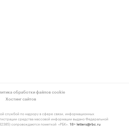
литика обработки файлов cookie
Хостинг сайтов
ой службой по надзору в сфере связи, информационных
регистрации средства массовой информации выдано Федеральной
-82385) сопровождаются пометкой «РБК».
letters@rbc.ru
18+