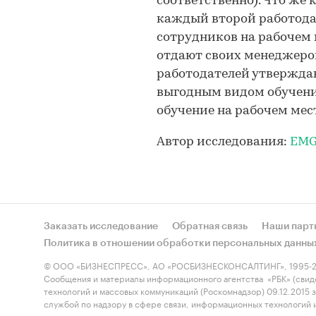
соответственно). Что же 
каждый второй работода
сотрудников на рабочем 
отдают своих менеджеров
работодателей утвержда
выгодным видом обучени
обучение на рабочем мес
Автор исследования:
EMG 
Заказать исследование
Обратная связь
Наши парт
Политика в отношении обработки персональных данны
© ООО «БИЗНЕСПРЕСС», АО «РОСБИЗНЕСКОНСАЛТИНГ», 1995-2
Сообщения и материалы информационного агентства «РБК» (свид
технологий и массовых коммуникаций (Роскомнадзор) 09.12.2015
службой по надзору в сфере связи, информационных технологий