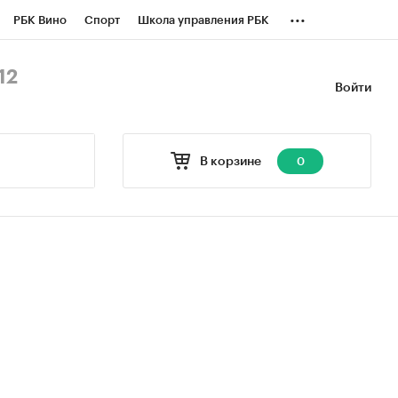
...
РБК Вино
Спорт
Школа управления РБК
БК Бизнес-среда
Дискуссионный клуб
12
Войти
оверка контрагентов
Политика
В корзине
0