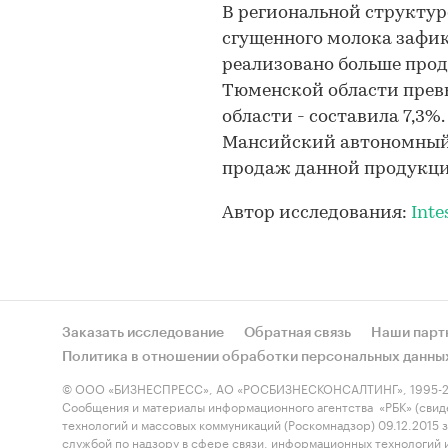
В региональной структур
сгущенного молока зафи
реализовано больше прод
Тюменской области превы
области - составила 7,3%
Мансийский автономный
продаж данной продукции
Автор исследования:
Inte
Заказать исследование
Обратная связь
Наши парт
Политика в отношении обработки персональных данны
© ООО «БИЗНЕСПРЕСС», АО «РОСБИЗНЕСКОНСАЛТИНГ», 1995-2
Сообщения и материалы информационного агентства «РБК» (свид
технологий и массовых коммуникаций (Роскомнадзор) 09.12.2015
службой по надзору в сфере связи, информационных технологий