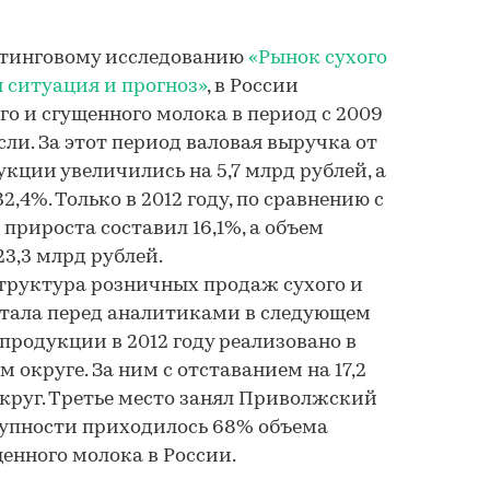
етинговому исследованию
«Рынок сухого
я ситуация и прогноз»
, в России
о и сгущенного молока в период с 2009
сли. За этот период валовая выручка от
кции увеличились на 5,7 млрд рублей, а
,4%. Только в 2012 году, по сравнению с
прироста составил 16,1%, а объем
3,3 млрд рублей.
труктура розничных продаж сухого и
стала перед аналитиками в следующем
 продукции в 2012 году реализовано в
округе. За ним с отставанием на 17,2
округ. Третье место занял Приволжский
окупности приходилось 68% объема
енного молока в России.