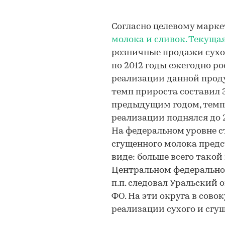
Согласно целевому марк
молока и сливок. Текуща
розничные продажи сухог
по 2012 годы ежегодно ро
реализации данной проду
темп прироста составил 32
предыдущим годом, темп 
реализации поднялся до 2
На федеральном уровне с
сгущенного молока пред
виде: больше всего такой
Центральном федеральном 
п.п. следовал Уральский 
ФО. На эти округа в сов
реализации сухого и сгущ