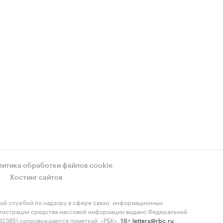
литика обработки файлов cookie
Хостинг сайтов
ой службой по надзору в сфере связи, информационных
регистрации средства массовой информации выдано Федеральной
-82385) сопровождаются пометкой «РБК».
letters@rbc.ru
18+