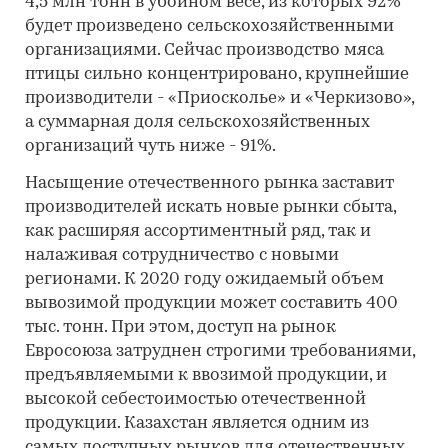
4,5 млн тонн в убойном весе, из которых 92%
будет произведено сельскохозяйственными
организациями. Сейчас производство мяса
птицы сильно концентрировано, крупнейшие
производители - «Приосколье» и «Черкизово»,
а суммарная доля сельскохозяйственных
организаций чуть ниже - 91%.
Насыщение отечественного рынка заставит
производителей искать новые рынки сбыта,
как расширяя ассортиментный ряд, так и
налаживая сотрудничество с новыми
регионами. К 2020 году ожидаемый объем
вывозимой продукции может составить 400
тыс. тонн. При этом, доступ на рынок
Евросоюза затруднен строгими требованиями,
предъявляемыми к ввозимой продукции, и
высокой себестоимостью отечественной
продукции. Казахстан является одним из
самых доступных рынков для отечественных