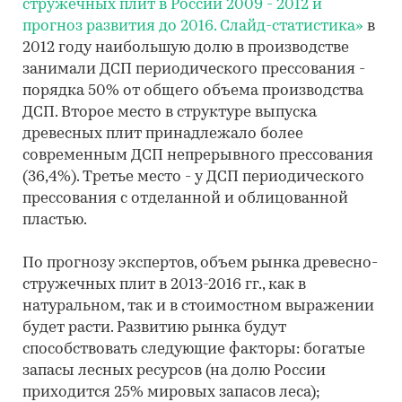
стружечных плит в России 2009 - 2012 и
прогноз развития до 2016. Слайд-статистика»
в
2012 году наибольшую долю в производстве
занимали ДСП периодического прессования -
порядка 50% от общего объема производства
ДСП. Второе место в структуре выпуска
древесных плит принадлежало более
современным ДСП непрерывного прессования
(36,4%). Третье место - у ДСП периодического
прессования с отделанной и облицованной
пластью.
По прогнозу экспертов, объем рынка древесно-
стружечных плит в 2013-2016 гг., как в
натуральном, так и в стоимостном выражении
будет расти. Развитию рынка будут
способствовать следующие факторы: богатые
запасы лесных ресурсов (на долю России
приходится 25% мировых запасов леса);