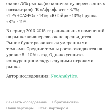
около 75% рынка (по количеству перевезенных
пассажиров):ГК «Афрофлот» - 37%;
«ТРАНСАЭРО» - 14%; «ЮТэйр» - 13%; Группа
«S7» - 11%.
В период 2013-2015 гг. радикальных изменений
на рынке авиаперевозок не предвидится.
Рынок будет развиваться умеренными
темпами. Средние темпы роста ожидаются на
уровне 8 - 10% в год. Однако усилится
конкуренция между ведущими игроками
рынка.
Автор исследования:
NeoAnalytics
.
Заказать исследование
Обратная связь
Наши партнеры
Стать партнером