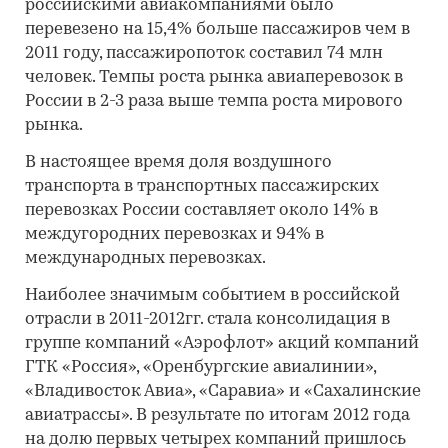
российскими авиакомпаниями было
перевезено на 15,4% больше пассажиров чем в
2011 году, пассажиропоток составил 74 млн
человек. Темпы роста рынка авиаперевозок в
России в 2-3 раза выше темпа роста мирового
рынка.
В настоящее время доля воздушного
транспорта в транспортных пассажирских
перевозках России составляет около 14% в
междугородних перевозках и 94% в
международных перевозках.
Наиболее значимым событием в российской
отрасли в 2011-2012гг. стала консолидация в
группе компаний «Аэрофлот» акций компаний
ГТК «Россия», «Оренбургские авиалинии»,
«Владивосток Авиа», «Саравиа» и «Сахалинские
авиатрассы». В результате по итогам 2012 года
на долю первых четырех компаний пришлось