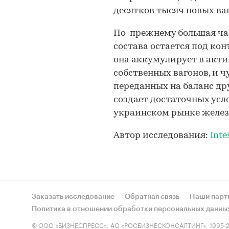
десятков тысяч новых ва
По-прежнему большая ча
состава остается под ко
она аккумулирует в актив
собственных вагонов, и ч
переданных на баланс др
создает достаточных усл
украинском рынке желез
Автор исследования:
Inte
Заказать исследование
Обратная связь
Наши парт
Политика в отношении обработки персональных данны
© ООО «БИЗНЕСПРЕСС», АО «РОСБИЗНЕСКОНСАЛТИНГ», 1995-2