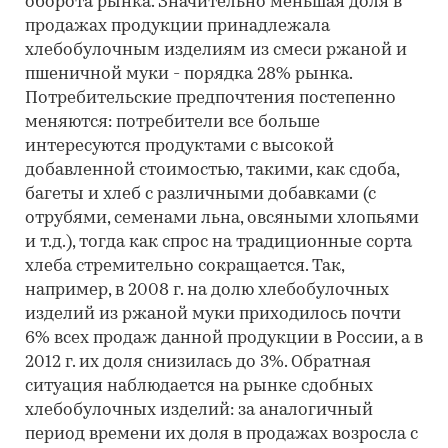
оборота рынка. Значительно меньшая доля в
продажах продукции принадлежала
хлебобулочным изделиям из смеси ржаной и
пшеничной муки - порядка 28% рынка.
Потребительские предпочтения постепенно
меняются: потребители все больше
интересуются продуктами с высокой
добавленной стоимостью, такими, как сдоба,
багеты и хлеб с различными добавками (с
отрубями, семенами льна, овсяными хлопьями
и т.д.), тогда как спрос на традиционные сорта
хлеба стремительно сокращается. Так,
например, в 2008 г. на долю хлебобулочных
изделий из ржаной муки приходилось почти
6% всех продаж данной продукции в России, а в
2012 г. их доля снизилась до 3%. Обратная
ситуация наблюдается на рынке сдобных
хлебобулочных изделий: за аналогичный
период времени их доля в продажах возросла с