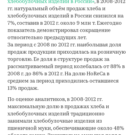
хлебобулочных изделий в России»
, в 2008-2012
гг. натуральный объём продаж хлеба и
хлебобулочных изделий в России снизился на
7%, составив в 2012 г. около 9 млн т. Ежегодно
показатель демонстрировал сокращение
относительно предыдущих лет.
За период с 2008 по 2012 гг. наибольшая доля
продаж продукции приходилась на розничную
торговлю. Ее доля в структуре продаж за
рассматриваемый период колебалась от 88% в
2008 г. до 86% в 2012 г. На долю HoReCa в
среднем за период приходились оставшиеся
13% продаж.
По оценке аналитиков, в 2008-2012 гг.
максимальную долю в продажах хлеба и
хлебобулочных изделий традиционно
занимали хлебобулочные изделия из
пшеничной муки, обеспечивающие около 48%