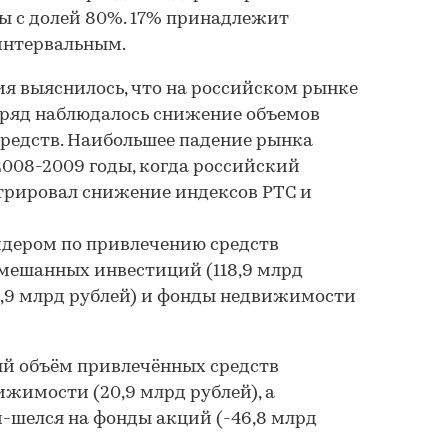
ы с долей 80%. 17% принадлежит
интервальным.
ия выяснилось, что на российском рынке
дряд наблюдалось снижение объемов
едств. Наибольшее падение рынка
008-2009 годы, когда российский
рировал снижение индексов РТС и
лидером по привлечению средств
мешанных инвестиций (118,9 млрд
0,9 млрд рублей) и фонды недвижимости
ый объём привлечённых средств
жимости (20,9 млрд рублей), а
-шелся на фонды акций (-46,8 млрд