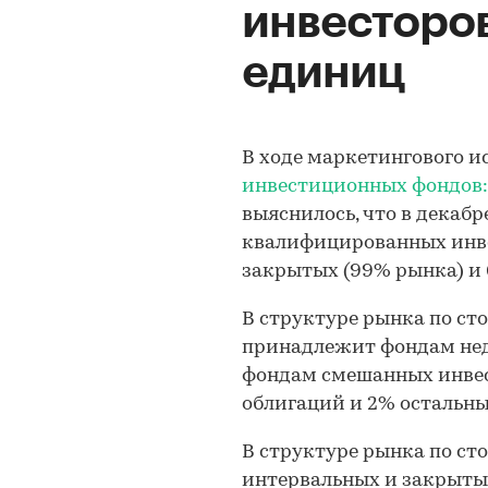
инвесторов
единиц
В ходе маркетингового 
инвестиционных фондов: ит
выяснилось, что в декабр
квалифицированных инвес
закрытых (99% рынка) и 
В структуре рынка по с
принадлежит фондам не
фондам смешанных инвес
облигаций и 2% остальн
В структуре рынка по ст
интервальных и закрыты