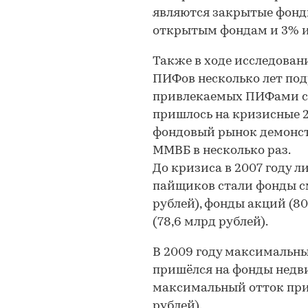
являются закрытые фонд
открытым фондам и 3% 
Также в ходе исследован
ПИФов несколько лет по
привлекаемых ПИФами ср
пришлось на кризисные 2
фондовый рынок демонст
ММВБ в несколько раз.
До кризиса в 2007 году 
пайщиков стали фонды с
рублей), фонды акций (8
(78,6 млрд рублей).
В 2009 году максимальн
пришёлся на фонды недви
максимальный отток при
рублей).