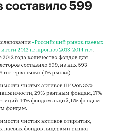
 составило 599
исследования
«Российский рынок паевых
оги 2012 гг., прогноз 2013-2014 гг.»
,
е 2012 года количество фондов для
торов составило 599, из них 593
6 интервальных (1% рынка).
тоимости чистых активов ПИФов 32%
движимости, 29% рентным фондам, 17%
тиций, 14% фондам акций, 6% фондам
ым фондам.
оимости чистых активов открытых,
х паевых фондов лидерами рынка