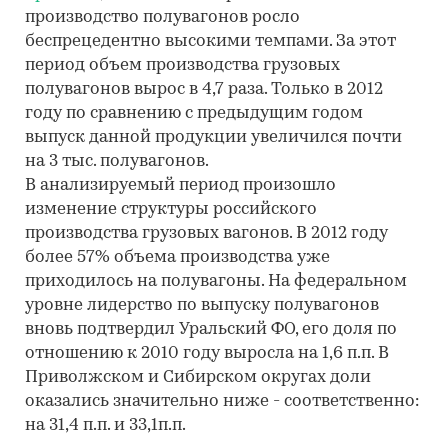
производство полувагонов росло
беспрецедентно высокими темпами. За этот
период объем производства грузовых
полувагонов вырос в 4,7 раза. Только в 2012
году по сравнению с предыдущим годом
выпуск данной продукции увеличился почти
на 3 тыс. полувагонов.
В анализируемый период произошло
изменение структуры российского
производства грузовых вагонов. В 2012 году
более 57% объема производства уже
приходилось на полувагоны. На федеральном
уровне лидерство по выпуску полувагонов
вновь подтвердил Уральский ФО, его доля по
отношению к 2010 году выросла на 1,6 п.п. В
Приволжском и Сибирском округах доли
оказались значительно ниже - соответственно:
на 31,4 п.п. и 33,1п.п.