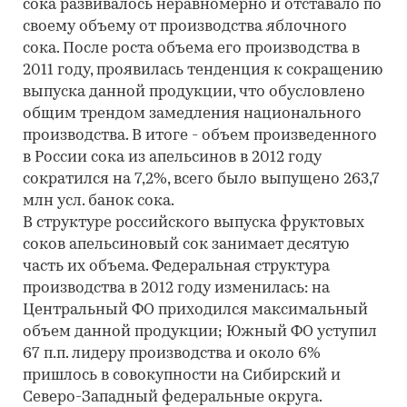
сока развивалось неравномерно и отставало по
своему объему от производства яблочного
сока. После роста объема его производства в
2011 году, проявилась тенденция к сокращению
выпуска данной продукции, что обусловлено
общим трендом замедления национального
производства. В итоге - объем произведенного
в России сока из апельсинов в 2012 году
сократился на 7,2%, всего было выпущено 263,7
млн усл. банок сока.
В структуре российского выпуска фруктовых
соков апельсиновый сок занимает десятую
часть их объема. Федеральная структура
производства в 2012 году изменилась: на
Центральный ФО приходился максимальный
объем данной продукции; Южный ФО уступил
67 п.п. лидеру производства и около 6%
пришлось в совокупности на Сибирский и
Северо-Западный федеральные округа.