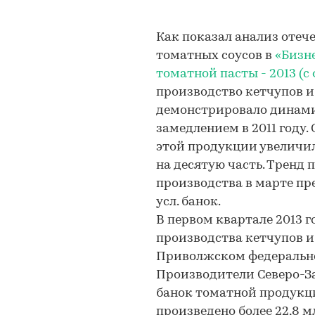
Как показал анализ отеч
томатных соусов в
«Бизн
томатной пасты - 2013 (
производство кетчупов и 
демонстрировало динами
замедлением в 2011 году.
этой продукции увеличи
на десятую часть. Тренд 
производства в марте пре
усл. банок.
В первом квартале 2013 
производства кетчупов 
Приволжском федеральном 
Производители Северо-За
банок томатной продукц
произведено более 22,8 мл