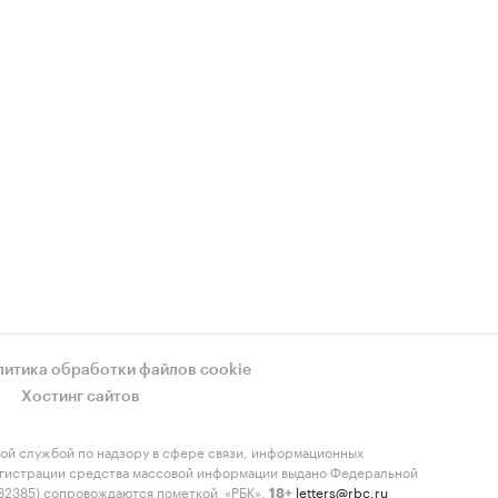
литика обработки файлов cookie
Хостинг сайтов
ой службой по надзору в сфере связи, информационных
регистрации средства массовой информации выдано Федеральной
-82385) сопровождаются пометкой «РБК».
letters@rbc.ru
18+