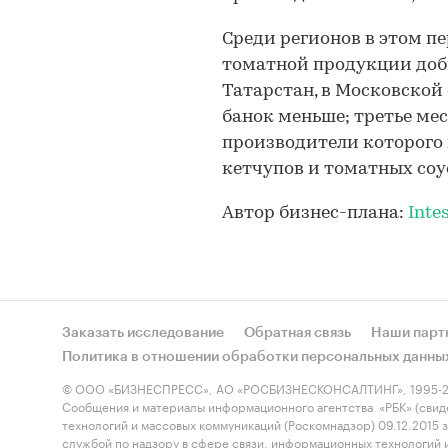
Среди регионов в этом п
томатной продукции доб
Татарстан, в Московской 
банок меньше; третье ме
производители которого п
кетчупов и томатных соу
Автор бизнес-плана:
Inte
Заказать исследование
Обратная связь
Наши парт
Политика в отношении обработки персональных данны
© ООО «БИЗНЕСПРЕСС», АО «РОСБИЗНЕСКОНСАЛТИНГ», 1995-2
Сообщения и материалы информационного агентства «РБК» (свид
технологий и массовых коммуникаций (Роскомнадзор) 09.12.2015
службой по надзору в сфере связи, информационных технологий