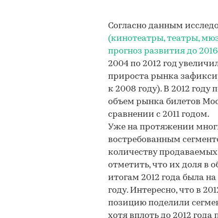
Согласно данным исслед
(кинотеатры, театры, мюз
прогноз развития до 2016
2004 по 2012 год увелич
прироста рынка зафиксир
к 2008 году). В 2012 год
объем рынка билетов Мос
сравнении с 2011 годом.
Уже на протяжении мног
востребованным сегменто
количеству продаваемых 
отметить, что их доля в
итогам 2012 года была на
году. Интересно, что в 20
позицию поделили сегме
хотя вплоть до 2012 год