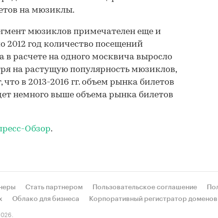
тов на мюзиклы.
егмент мюзиклов примечателен еще и
 по 2012 год количество посещений
 в расчете на одного москвича выросло
отря на растущую популярность мюзиклов,
что в 2013-2016 гг. объем рынка билетов
дет немного выше объема рынка билетов
пресс-Обзор
.
неры
Стать партнером
Пользовательское соглашение
По
х
Облако для бизнеса
Корпоративный регистратор доменов
026.