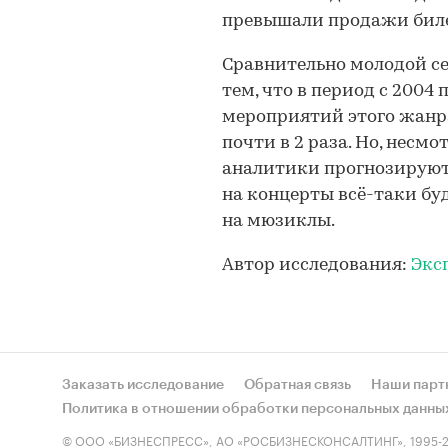
превышали продажи биле
Сравнительно молодой с
тем, что в период с 2004
мероприятий этого жанра
почти в 2 раза. Но, несм
аналитики прогнозируют, 
на концерты всё-таки бу
на мюзиклы.
Автор исследования:
Экс
Заказать исследование
Обратная связь
Наши парт
Политика в отношении обработки персональных данны
© ООО «БИЗНЕСПРЕСС», АО «РОСБИЗНЕСКОНСАЛТИНГ», 1995-2