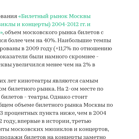
ования
«Билетный рынок Москвы
иклы и концерты) 2004-2012 гг. и
»
, объем московского рынка билетов с
ился более чем на 40%. Наибольшие темпы
ованы в 2009 году (+11,7% по отношению
у показатели были намного скромнее -
квы увеличился менее чем на 2% в
их лет кинотеатры являются самым
м билетного рынка. На 2-ом месте по
билетов - театры. Однако стоит
 общем объеме билетного рынка Москвы по
 3 процентных пункта ниже, чем в 2004
12 году, впервые в истории, третью
нты московских мюзиклов и концертов,
а продажи билетов на концерты заметно